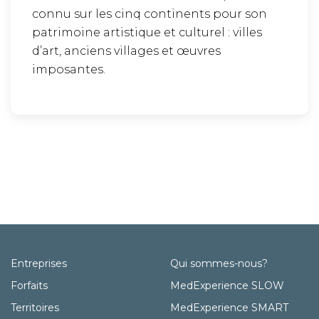
connu sur les cinq continents pour son
patrimoine artistique et culturel : villes
d’art, anciens villages et œuvres
imposantes.
Entreprises
Qui sommes-nous?
Forfaits
MedExperience SLOW
Territoires
MedExperience SMART