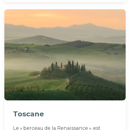
Toscane
Le « berceau de la Renaissance », est