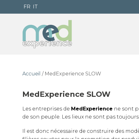
FR
IT
Accueil
/ MedExperience SLOW
MedExperience SLOW
Les entreprises de
MedExperience
ne sont pa
de son peuple. Les lieux ne sont pas toujours
Il est donc nécessaire de construire des mod