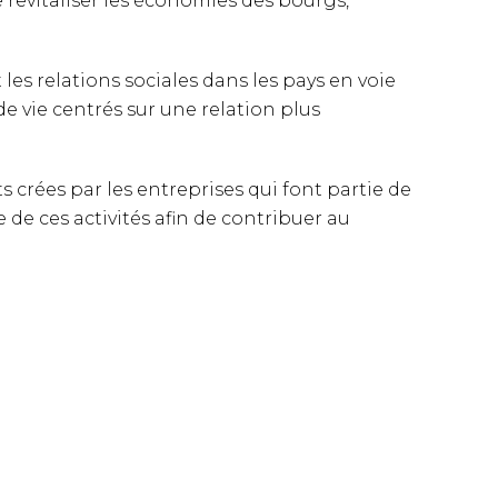
e revitaliser les économies des bourgs,
les relations sociales dans les pays en voie
e vie centrés sur une relation plus
 crées par les entreprises qui font partie de
de ces activités afin de contribuer au