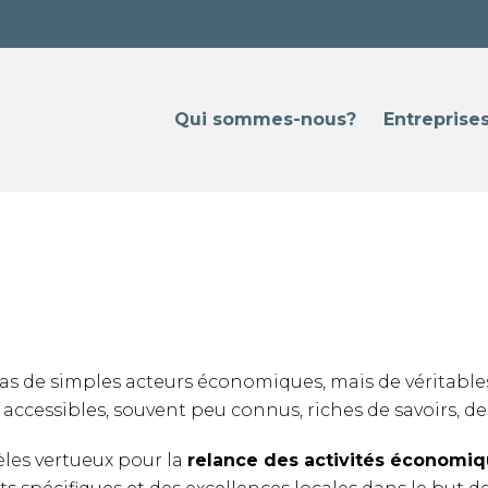
Qui sommes-nous?
Entreprise
s de simples acteurs économiques, mais de véritables g
 accessibles, souvent peu connus, riches de savoirs, de
èles vertueux pour la
relance des activités économi