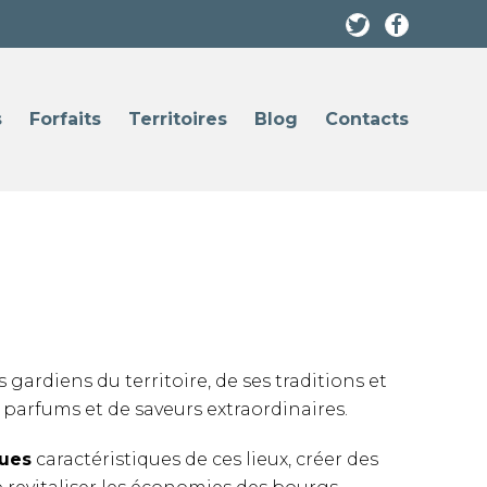
s
Forfaits
Territoires
Blog
Contacts
ardiens du territoire, de ses traditions et
 parfums et de saveurs extraordinaires.
ques
caractéristiques de ces lieux, créer des