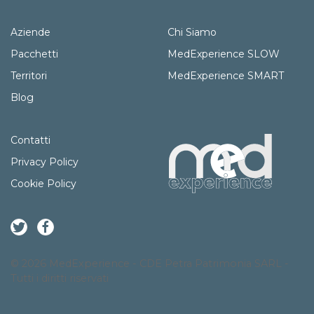
Aziende
Chi Siamo
Pacchetti
MedExperience SLOW
Territori
MedExperience SMART
Blog
Contatti
Privacy Policy
Cookie Policy
© 2026 MedExperience - CDE Petra Patrimonia SARL -
Tutti i diritti riservati