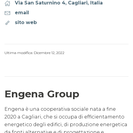
Via San Saturnino 4, Cagliari, Italia
email
sito web
Ultima modifica: Dicembre 12, 2022
Engena Group
Engena è una cooperativa sociale nata a fine
2020 a Cagliari, che si occupa di efficientamento
energetico degli edifici, di produzione energetica
da fonti alternative e di progettazione e