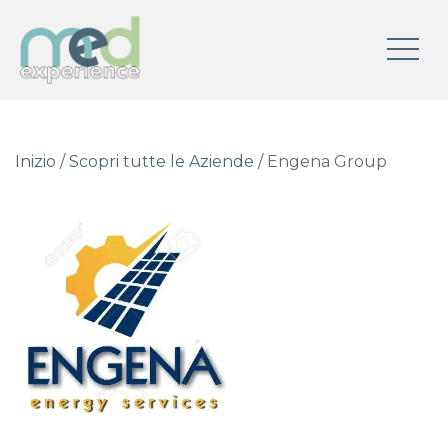
Inizio
/
Scopri tutte le Aziende
/ Engena Group