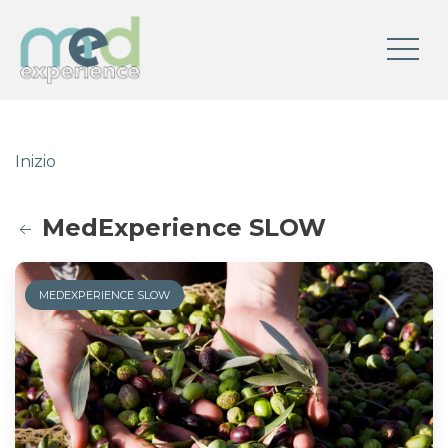
Inizio
MedExperience SLOW
MEDEXPERIENCE SLOW