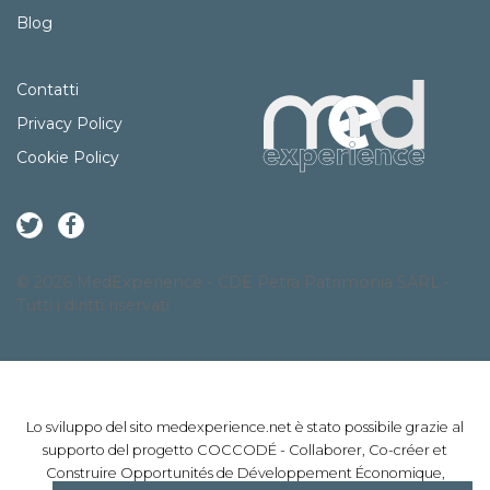
Blog
Contatti
Privacy Policy
Cookie Policy
© 2026 MedExperience - CDE Petra Patrimonia SARL -
Tutti i diritti riservati
Lo sviluppo del sito medexperience.net è stato possibile grazie al
supporto del progetto COCCODÉ - Collaborer, Co-créer et
Construire Opportunités de Développement Économique,