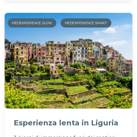
-
MEDEXPERIENCE SLOW
MEDEXPERIENCE SMART
Esperienza lenta in Liguria