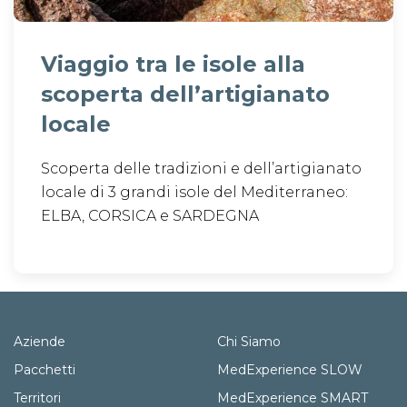
Viaggio tra le isole alla
scoperta dell’artigianato
locale
Scoperta delle tradizioni e dell’artigianato
locale di 3 grandi isole del Mediterraneo:
ELBA, CORSICA e SARDEGNA
Aziende
Chi Siamo
Pacchetti
MedExperience SLOW
Territori
MedExperience SMART